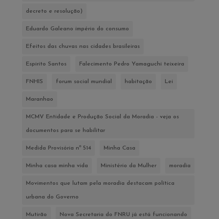
decreto e resolução)
Eduardo Galeano império do consumo
Efeitos das chuvas nas cidades brasileiras
Espirito Santos
Falecimento Pedro Yamaguchi teixeira
FNHIS
forum social mundial
habitação
Lei
Maranhao
MCMV Entidade e Produção Social da Moradia - veja os
documentos para se habilitar
Medida Provisória nº 514
Minha Casa
Minha casa minha vida
Ministério da Mulher
moradia
Movimentos que lutam pela moradia destacam política
urbana do Governo
Mutirão
Nova Secretaria do FNRU já está funcionando