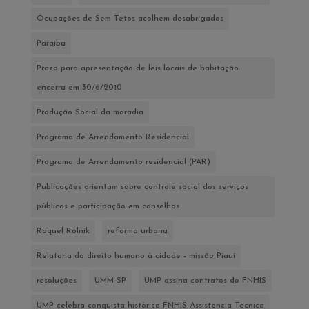
Ocupações de Sem Tetos acolhem desabrigados
Paraíba
Prazo para apresentação de leis locais de habitação
encerra em 30/6/2010
Produção Social da moradia
Programa de Arrendamento Residencial
Programa de Arrendamento residencial (PAR)
Publicações orientam sobre controle social dos serviços
públicos e participação em conselhos
Raquel Rolnik
reforma urbana
Relatoria do direito humano à cidade - missão Piauí
resoluções
UMM-SP
UMP assina contratos do FNHIS
UMP celebra conquista histórica FNHIS Assistencia Tecnica