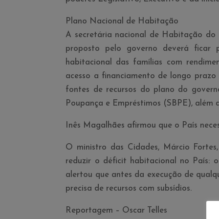
Plano Nacional de Habitação
A secretária nacional de Habitação do 
proposto pelo governo deverá ficar 
habitacional das famí­lias com rendimen
acesso a financiamento de longo prazo
fontes de recursos do plano do govern
Poupança e Empréstimos (SBPE), além de 
Inês Magalhães afirmou que o Paí­s nece
O ministro das Cidades, Márcio Fortes,
reduzir o déficit habitacional no Paí­
alertou que antes da execução de qualqu
precisa de recursos com subsí­dios.
Reportagem – Oscar Telles