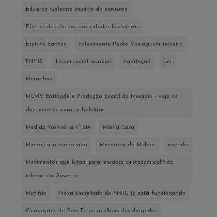
Eduardo Galeano império do consumo
Efeitos das chuvas nas cidades brasileiras
Espirito Santos
Falecimento Pedro Yamaguchi teixeira
FNHIS
forum social mundial
habitação
Lei
Maranhao
MCMV Entidade e Produção Social da Moradia - veja os
documentos para se habilitar
Medida Provisória nº 514
Minha Casa
Minha casa minha vida
Ministério da Mulher
moradia
Movimentos que lutam pela moradia destacam política
urbana do Governo
Mutirão
Nova Secretaria do FNRU já está funcionando
Ocupações de Sem Tetos acolhem desabrigados