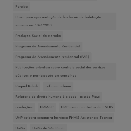
Paraíba
Prazo para apresentação de leis locais de habitação
encerra em 30/6/2010
Produção Social da moradia
Programa de Arrendamento Residencial
Programa de Arrendamento residencial (PAR)
Publicações orientam sobre controle social dos serviços
públicos e participação em conselhos
Raquel Rolnik
reforma urbana
Relatoria do direito humano à cidade - missão Piauí
resoluções
UMM-SP
UMP assina contratos do FNHIS
UMP celebra conquista histórica FNHIS Assistencia Tecnica
União
União de São Paulo