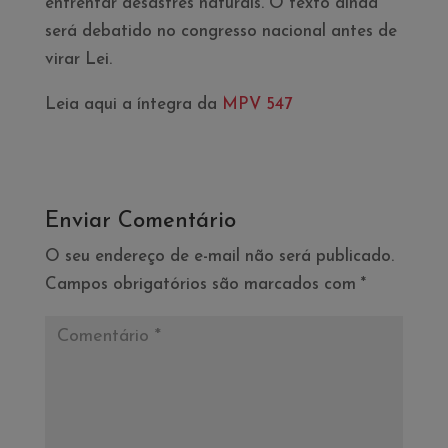
enfrentar desastres naturais. O texto ainda
será debatido no congresso nacional antes de
virar Lei.
Leia aqui a íntegra da
MPV 547
Enviar Comentário
O seu endereço de e-mail não será publicado.
Campos obrigatórios são marcados com
*