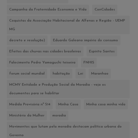
Campanha da Fraternidade Economia e Vida
ConCidades
Coquistas da Associação Habitacional de Alfenas e Região - UEMP
MG
decreto e resolução)
Eduardo Galeano império do consumo
Efeitos das chuvas nas cidades brasileiras
Espirito Santos
Falecimento Pedro Yamaguchi teixeira
FNHIS
forum social mundial
habitação
Lei
Maranhao
MCMV Entidade e Produção Social da Moradia - veja os
documentos para se habilitar
Medida Provisória nº 514
Minha Casa
Minha casa minha vida
Ministério da Mulher
moradia
Movimentos que lutam pela moradia destacam política urbana do
Governo