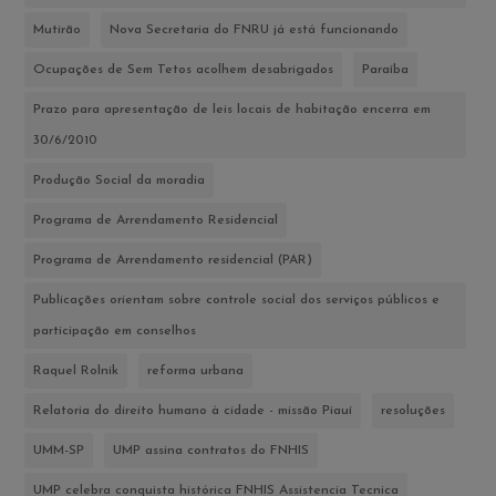
Mutirão
Nova Secretaria do FNRU já está funcionando
Ocupações de Sem Tetos acolhem desabrigados
Paraíba
Prazo para apresentação de leis locais de habitação encerra em
30/6/2010
Produção Social da moradia
Programa de Arrendamento Residencial
Programa de Arrendamento residencial (PAR)
Publicações orientam sobre controle social dos serviços públicos e
participação em conselhos
Raquel Rolnik
reforma urbana
Relatoria do direito humano à cidade - missão Piauí
resoluções
UMM-SP
UMP assina contratos do FNHIS
UMP celebra conquista histórica FNHIS Assistencia Tecnica