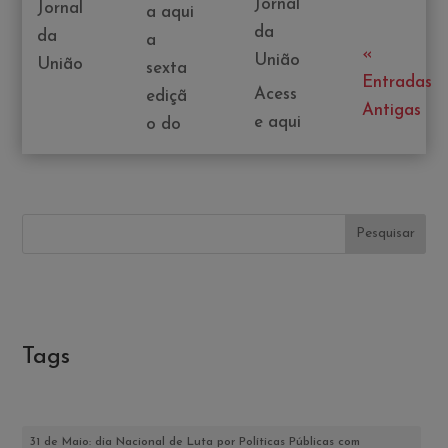
Jornal
Jornal
a aqui
da
da
a
«
União
União
sexta
Entradas
Acess
ediçã
Antigas
e aqui
o do
Pesquisar
Tags
31 de Maio: dia Nacional de Luta por Políticas Públicas com