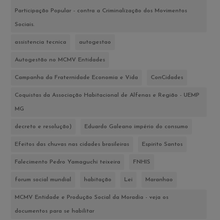
Participação Popular - contra a Criminalização dos Movimentos
Sociais.
assistencia tecnica
autogestao
Autogestão no MCMV Entidades
Campanha da Fraternidade Economia e Vida
ConCidades
Coquistas da Associação Habitacional de Alfenas e Região - UEMP
MG
decreto e resolução)
Eduardo Galeano império do consumo
Efeitos das chuvas nas cidades brasileiras
Espirito Santos
Falecimento Pedro Yamaguchi teixeira
FNHIS
forum social mundial
habitação
Lei
Maranhao
MCMV Entidade e Produção Social da Moradia - veja os
documentos para se habilitar