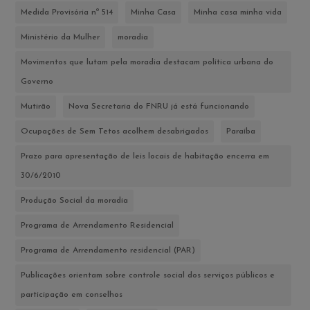
Medida Provisória nº 514
Minha Casa
Minha casa minha vida
Ministério da Mulher
moradia
Movimentos que lutam pela moradia destacam política urbana do
Governo
Mutirão
Nova Secretaria do FNRU já está funcionando
Ocupações de Sem Tetos acolhem desabrigados
Paraíba
Prazo para apresentação de leis locais de habitação encerra em
30/6/2010
Produção Social da moradia
Programa de Arrendamento Residencial
Programa de Arrendamento residencial (PAR)
Publicações orientam sobre controle social dos serviços públicos e
participação em conselhos